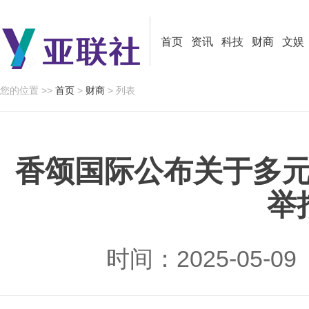
首页
资讯
科技
财商
文娱
您的位置 >>
首页
>
财商
> 列表
香颂国际公布关于多
举
时间：2025-05-