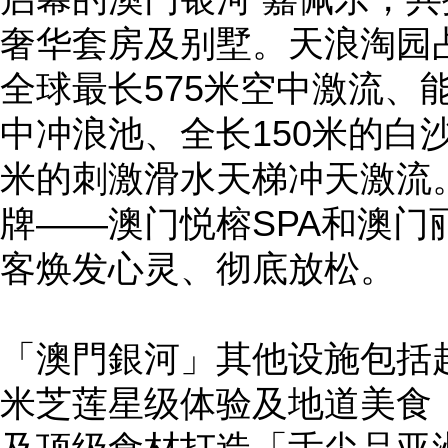
奢华套房及别墅。天浪淘园占地
全球最长575米空中激流、能
中冲浪池、全长150米的白
米的刺激滑水天梯冲天激流
牌——澳门悦榕SPA和澳门
客焕发心灵、彻底放松。
「澳門銀河」其他设施包括超
米芝莲星级体验及地道美食