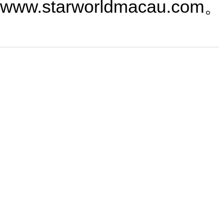
www.starworldmacau.com