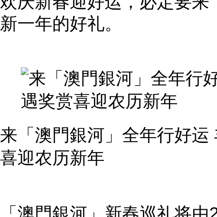
欢庆新春迎好运，必定要来
新一年的好礼。
来「澳門銀河」全年行好运
喜迎农历新年
「澳門銀河」新春巡礼将由2