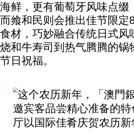
海鲜，更有葡萄牙风味点缀
而飨和民则会推出佳节限定
食材，巧妙融合传统日式风
烧和牛寿司到热气腾腾的锅
节日祝福。