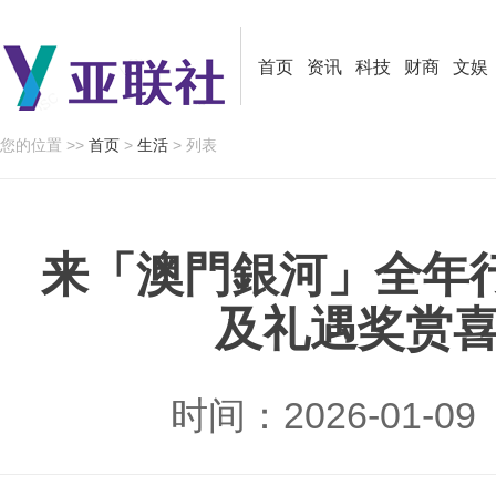
首页
资讯
科技
财商
文娱
您的位置 >>
首页
>
生活
> 列表
来「澳門銀河」全年
及礼遇奖赏
时间：2026-01-