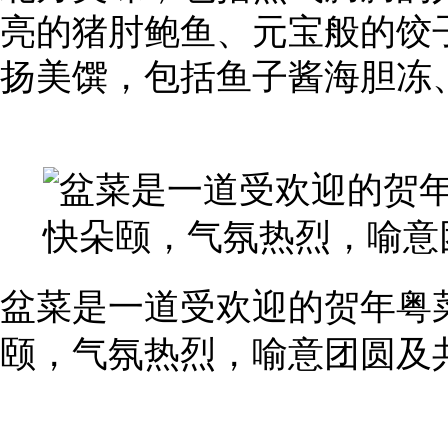
亮的猪肘鲍鱼、元宝般的饺
扬美馔，包括鱼子酱海胆冻
盆菜是一道受欢迎的贺年粤
颐，气氛热烈，喻意团圆及