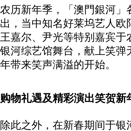
农历新年季，「澳門銀河」
出，当中知名好莱坞艺人欧阳万成
王嘉尔、尹光等特别嘉宾于
银河综艺馆舞台，献上笑弹
年带来笑声满溢的开始。
购物礼遇及精彩演出笑贺新
除此之外，在新春期间于银