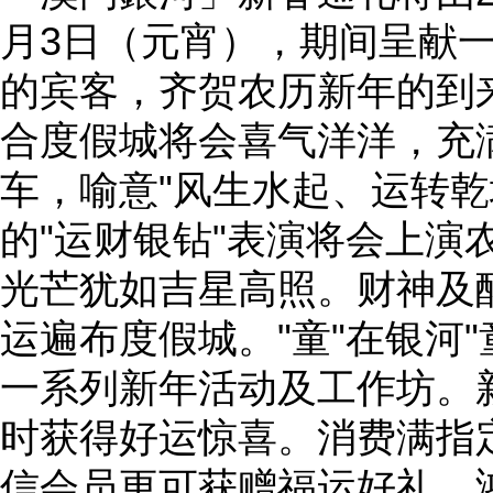
月3日（元宵），期间呈献
的宾客，齐贺农历新年的到
合度假城将会喜气洋洋，充
车，喻意"风生水起、运转乾
的"运财银钻"表演将会上演
光芒犹如吉星高照。财神及
运遍布度假城。"童"在银河
一系列新年活动及工作坊。
时获得好运惊喜。消费满指定
信会员更可获赠福运好礼，