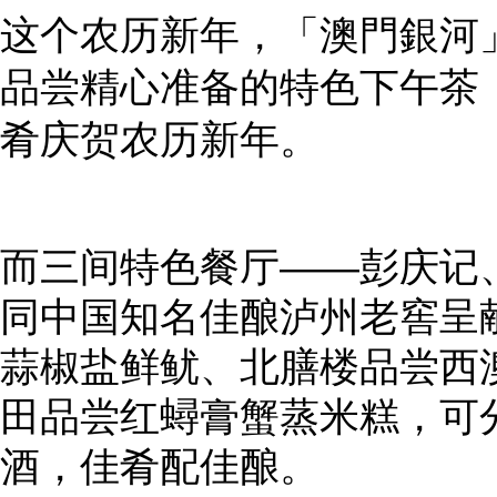
这个农历新年，「澳門銀河」旗
品尝精心准备的特色下午茶
肴庆贺农历新年。
而三间特色餐厅——彭庆记
同中国知名佳酿泸州老窖呈
蒜椒盐鲜鱿、北膳楼品尝西
田品尝红蟳膏蟹蒸米糕，可
酒，佳肴配佳酿。