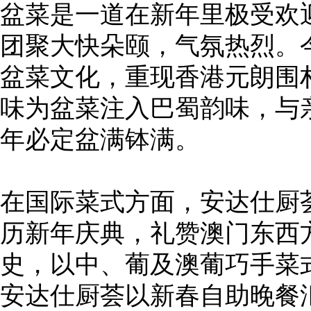
盆菜是一道在新年里极受欢
团聚大快朵颐，气氛热烈。
盆菜文化，重现香港元朗围
味为盆菜注入巴蜀韵味，与
年必定盆满钵满。
在国际菜式方面，安达仕厨
历新年庆典，礼赞澳门东西方
史，以中、葡及澳葡巧手菜
安达仕厨荟以新春自助晚餐