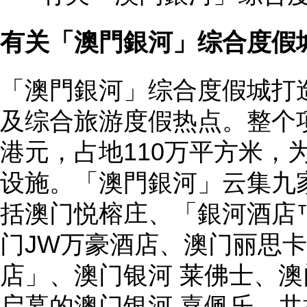
有关「澳門銀河」综合度假
「澳門銀河」综合度假城打
及综合旅游度假热点。整个项
港元，占地110万平方米，
设施。「澳門銀河」云集九
括澳门悦榕庄、「銀河酒店
门JW万豪酒店、澳门丽思
店」、澳门银河 莱佛士、
启幕的澳门银河 嘉佩乐，共提