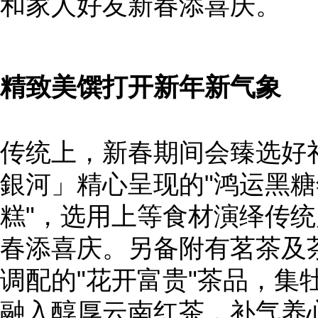
和家人好友新春添喜庆。
精致美馔打开新年新气象
传统上，新春期间会臻选好
銀河」精心呈现的"鸿运黑糖
糕"，选用上等食材演绎传
春添喜庆。另备附有茗茶及
调配的"花开富贵"茶品，集
融入醇厚云南红茶，补气养