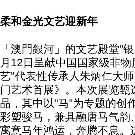
柔和金光文艺迎新年
「澳門銀河」的文艺殿堂"银河
月12日呈献中国国家级非物
艺"代表性传承人朱炳仁大
门艺术首展》。本次展览甄选
品，其中以"马"为专题的创
彩塑骏马，兼具融唐马气韵
寓意马年鸿运，奔腾不息。