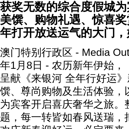
获奖无数的综合度假城为
美馔、购物礼遇、惊喜奖
年打开放送运气的大门，
澳门特别行政区 -
Media Ou
年1月8日 - 农历新年伊始
呈献《来银河 全年行好运
馔、尊尚购物及生活体验，
为宾客开启喜庆奢华之旅。
题，每一转皆如春风送瑞，