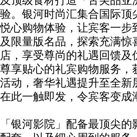
及顶级食材打造「舌尖品亚
验。银河时尚汇集合国际顶
悦心购物体验，让宾客一步
及限量版名品，探索充满惊
店，享受尊尚的礼遇回馈及优
尊享贴心的礼宾购物服务，
活动，奢华礼遇提升至全新
在此一触即发，令宾客变成
「银河影院」配备最顶尖的