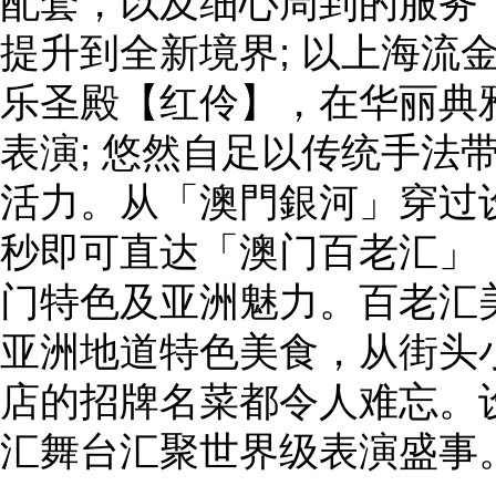
配套，以及细心周到的服务
提升到全新境界; 以上海流
乐圣殿【红伶】，在华丽典
表演; 悠然自足以传统手法
活力。从「澳門銀河」穿过
秒即可直达「澳门百老汇」
门特色及亚洲魅力。百老汇
亚洲地道特色美食，从街头
店的招牌名菜都令人难忘。设
汇舞台汇聚世界级表演盛事