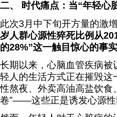
二、 时代痛点：当“年轻心
此次3月中下旬开方量的激
岁人群心源性猝死比例从201
的28%”这一触目惊心的事
长期以来，心脑血管疾病被认
轻人的生活方式正在摧毁这
性熬夜、外卖高油高盐饮食
卷”——这些正是诱发心源