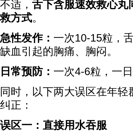
不适，
舌下含服速效救心丸
救方式
。
急性发作：
一次10-15粒
缺血引起的胸痛、胸闷。
日常预防：
一次4-6粒，一
同时，以下两大误区在年轻
纠正：
误区一：直接用水吞服