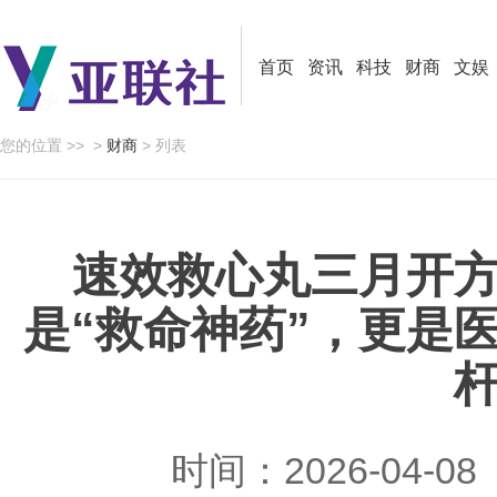
首页
资讯
科技
财商
文娱
您的位置 >>
>
财商
> 列表
速效救心丸三月开
是“救命神药”，更是
时间：2026-04-