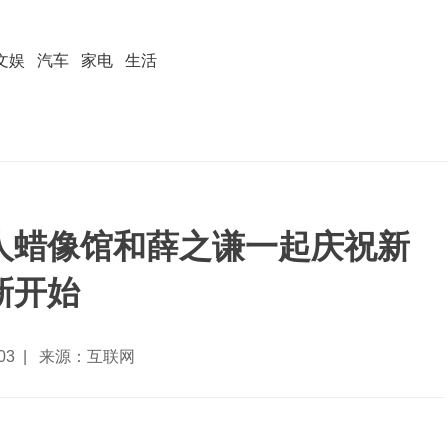
文娱
汽车
家电
生活
人蜡像馆和薛之谦一起庆祝新
新开始
2-03 | 来源：互联网