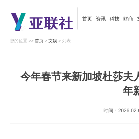
首页
资讯
科技
财商
您的位置 >>
首页
>
文娱
> 列表
今年春节来新加坡杜莎夫
年
时间：2026-0