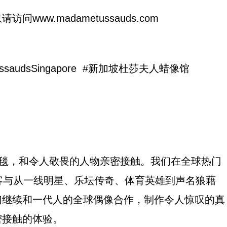
息请访问
www.madametussauds.com
ameTussaudsSingapore #新加坡杜莎夫人蜡像馆
红毯，和令人敬畏的人物亲密接触。我们在全球热门
客与从一线明星、乐坛传奇、体育英雄到声名狼藉
们继续和一代人的全球偶像合作，制作令人惊叹的真
密接触的体验。