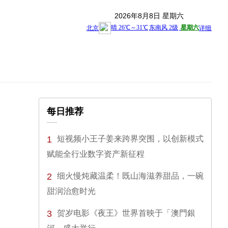
2026年8月8日 星期六
每日推荐
1
短视频小王子姜来跨界突围，以创新模式
赋能全行业数字资产新征程
2
细火慢炖藏温柔！既山海滋养甜品，一碗
甜润治愈时光
3
贺岁电影《夜王》世界首映于「澳門銀