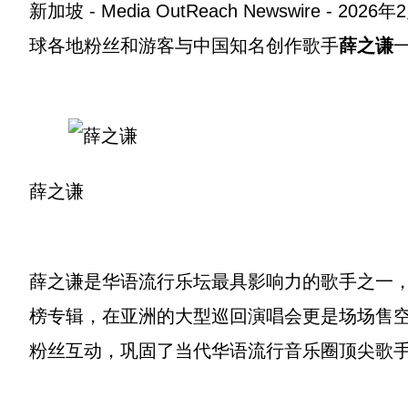
新加坡 -
Media OutReach Newswire
- 202
球各地粉丝和游客与中国知名创作歌手
薛之谦
薛之谦
薛之谦是华语流行乐坛最具影响力的歌手之一
榜专辑，在亚洲的大型巡回演唱会更是场场售
粉丝互动，巩固了当代华语流行音乐圈顶尖歌