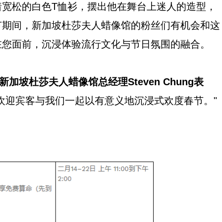
着宽松的白色T恤衫，摆出他在舞台上迷人的造型，
节期间，新加坡杜莎夫人蜡像馆的粉丝们有机会和这
在您面前，沉浸体验流行文化与节日氛围的融合。
新加坡杜莎夫人蜡像馆总经理
Steven Chung
表
欢迎宾客与我们一起以有意义地沉浸式欢度春节。"