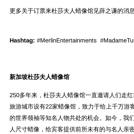
更多关于订票来杜莎夫人蜡像馆见薛之谦的消
Hashtag:
#MerlinEntertainments #Mad
新加坡杜莎夫人蜡像馆
250多年来，杜莎夫人蜡像馆一直邀请人们走
旅游城市设有22家蜡像馆，致力于给上千万游
的世界领袖等知名人物共处的机会。如今，我
人尺寸蜡像，给宾客提供前所未有的与名人亲