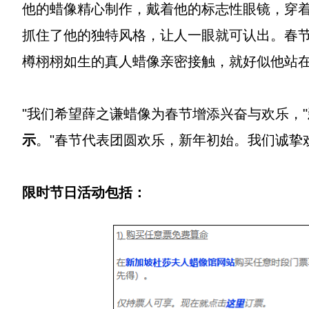
他的蜡像精心制作，戴着他的标志性眼镜，穿
抓住了他的独特风格，让人一眼就可认出。春
樽栩栩如生的真人蜡像亲密接触，就好似他站
"我们希望薛之谦蜡像为春节增添兴奋与欢乐，"
示
。"春节代表团圆欢乐，新年初始。我们诚挚
限时节日活动包括：