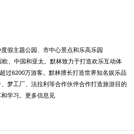
种度假主题公园、市中心景点和乐高乐园
美国、西欧、中国和亚太。默林致力于打造欢乐互动体
待超过6200万游客。默林擅长打造世界知名娱乐品
奇、梦工厂、法拉利等合作伙伴合作打造旅游目的
车和学习。更多信息见