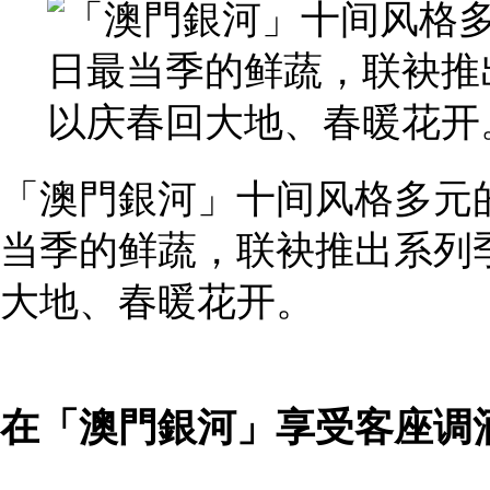
「澳門銀河」十间风格多元
当季的鲜蔬，联袂推出系列
大地、春暖花开。
在「澳門銀河」享受客座调