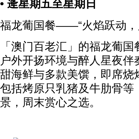
• 逄星期五至星期日
福龙葡国餐——“火焰跃动，
「澳门百老汇」的福龙葡国
户外开扬环境与醉人星夜伴
甜海鲜与多款美馔，即席烧
包括烤原只乳猪及牛肋骨等
景，周末赏心之选。