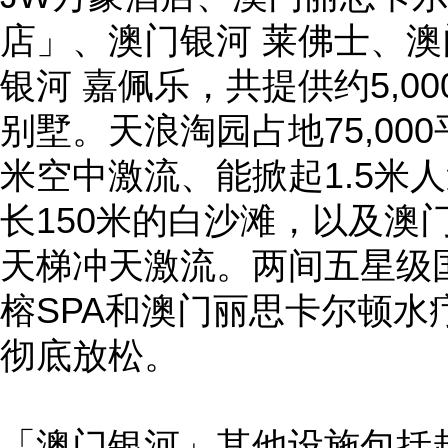
店」、澳门银河 莱佛士、
银河 嘉佩乐，共提供约5,0
别墅。天浪淘园占地75,00
米空中激流、能掀起1.5米
长150米的白沙滩，以及澳
天梯冲天激流。两间五星级
榕SPA和澳门丽思卡尔顿水
彻底放松。
「澳门银河」其他设施包括超