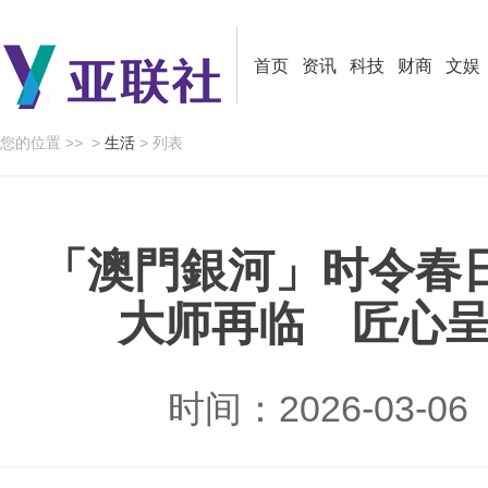
首页
资讯
科技
财商
文娱
您的位置 >>
>
生活
> 列表
「澳門銀河」时令春
大师再临 匠心
时间：2026-03-