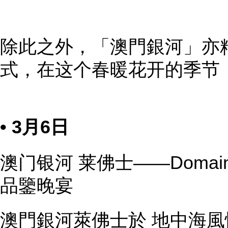
除此之外，「澳門銀河」亦
式，在这个春暖花开的季节
• 3月6日
澳门银河 莱佛士——Domaine J
品鑒晚宴
澳門銀河萊佛士於 地中海風情池畔