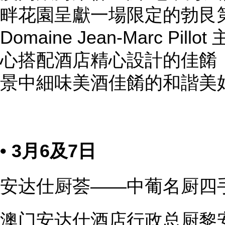
畔花園呈獻一場限定的勃艮
Domaine Jean‑Marc P
心搭配酒店精心設計的佳餚
景中細味美酒佳餚的和諧美
• 3月6及7日
安达仕厨荟——中葡名厨四
澳门安达仕酒店行政总厨黎