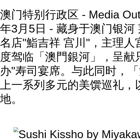
澳门特别行政区 -
Media Ou
年3月5日 - 藏身于澳门银
名店"鮨吉祥 宫川"，主理
度驾临「澳門銀河」，呈献
办"寿司宴席。与此同时，
上一系列多元的美馔巡礼，
地。