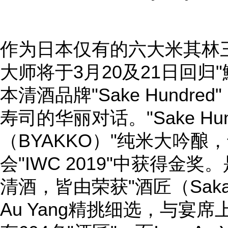
作为日本仅有的六大米其林
大师将于3月20及21日回归
本清酒品牌"Sake Hundr
寿司的华丽对话。"Sake Hun
（BYAKKO）"纯米大吟
会"IWC 2019"中获得金奖
清酒，皆由荣获"酒匠（Saka
Au Yang精挑细选，与宴