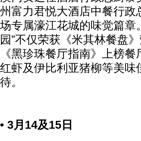
州富力君悦大酒店中餐行政
场专属濠江花城的味觉篇章
园”不仅荣获《米其林餐盘
《黑珍珠餐厅指南》上榜餐
红虾及伊比利亚猪柳等美味
待。
• 3月14及15日