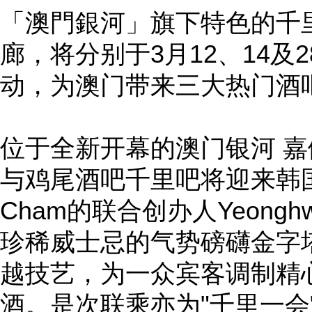
「澳門銀河」旗下特色的千
廊，将分别于3月12、14及
动，为澳门带来三大热门酒
位于全新开幕的澳门银河 
与鸡尾酒吧千里吧将迎来韩国
Cham的联合创办人Yeongh
珍稀威士忌的气势磅礴金字
越技艺，为一众宾客调制精
酒。是次联乘亦为"千里一会