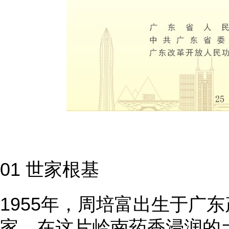
01 世家根基
1955年，周培富出生于广
家。在这片岭南药香浸润的