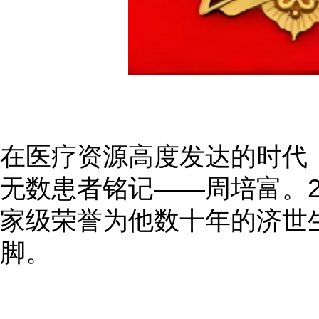
在医疗资源高度发达的时代
无数患者铭记——周培富。2
家级荣誉为他数十年的济世
脚。