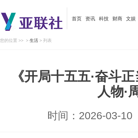
首页
资讯
科技
财商
文娱
您的位置 >>
>
生活
> 列表
《开局十五五·奋斗
人物·
时间：2026-03-