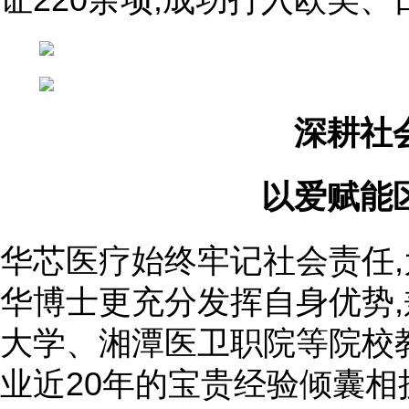
深耕社
以爱赋能
华芯医疗始终牢记社会责任,
华博士更充分发挥自身优势
大学、湘潭医卫职院等院校
业近20年的宝贵经验倾囊相