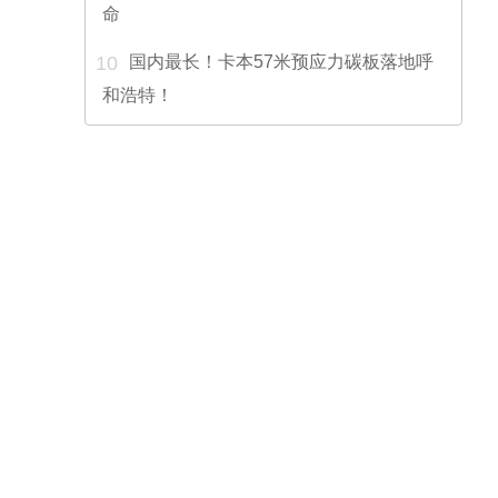
命
10
国内最长！卡本57米预应力碳板落地呼
和浩特！