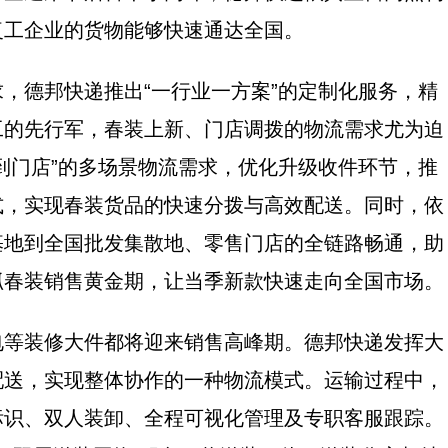
复工企业的货物能够快速通达全国。
德邦快递推出“一行业一方案”的定制化服务，精
工的先行军，春装上新、门店调拨的物流需求尤为迫
到门店”的多场景物流需求，优化升级收件环节，推
式，实现春装货品的快速分拨与高效配送。同时，依
基地到全国批发集散地、零售门店的全链路畅通，助
抓春装销售黄金期，让当季新款快速走向全国市场。
装修大件都将迎来销售高峰期。德邦快递发挥大
配送，实现整体协作的一种物流模式。运输过程中，
标识、双人装卸、全程可视化管理及专职客服跟踪。