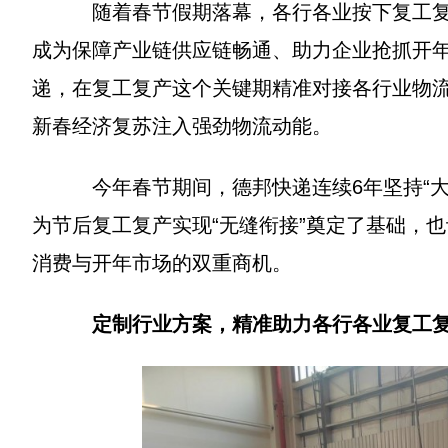
随着春节假期落幕，各行各业按下复工复产
成为保障产业链供应链畅通、助力企业抢抓开
递，在复工复产这个关键期精准对接各行业物流
新春经济复苏注入强劲物流动能。
今年春节期间，德邦快递连续6年坚持“大件发
为节后复工复产实现“无缝衔接”奠定了基础，
消费与开年市场的双重商机。
定制行业方案，精准助力各行各业复工