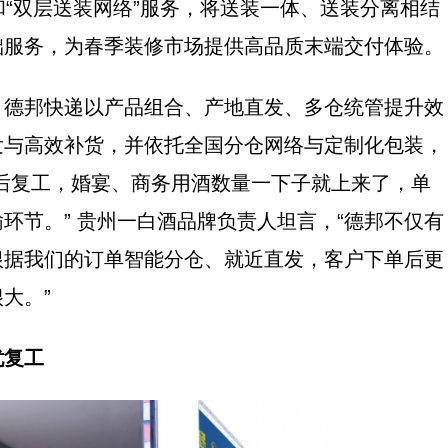
和“双层送装网络”服务，将送装一体、送装分离相结
础服务，为春季装修市场提供高品质末端交付体验。
邦快递以产品组合、产地直发、多仓统管提升效
发与高效补货，并依托全国分仓网络与定制化包装，
后复工，婚宴、商务用酒数量一下子就上来了，单
环节。” 贵州一白酒品牌负责人坦言，“德邦不仅有
根据我们的订单智能分仓、就近直发，客户下单后更
大。”
忧复工