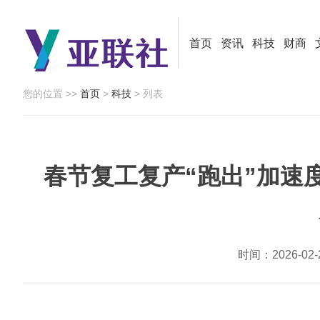
首页
资讯
科技
财商
您的位置 >>
首页
>
科技
> 列表
春节复工复产“跑出”加速
时间：2026-0