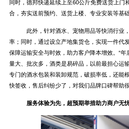
同时，德邦快递延续上至60公斤免费送货上门
合，夯实送前预约、送货上楼、专业安装等基
此外，针对酒水、宠物用品等快消行业，德
率；同时，通过设立产地集货仓，实现一件代
保障运输安全与时效，助力客户降本增效。“年
量大、批次多，酒类是易碎品，以前最担心运输
专门的酒水包装和装卸规范，破损率低，还能
快签收，售后纠纷少了，对我们品牌口碑帮助很
服务体验为先，超预期举措助力商户无