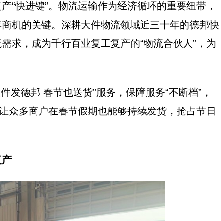
“快进键”。物流运输作为经济循环的重要纽带，
年商机的关键。深耕大件物流领域近三十年的德邦快
需求，成为千行百业复工复产的“物流合伙人”，为
德邦 春节也送货”服务，保障服务“不断档”，
也让众多商户在春节假期也能够持续发货，抢占节日
复产