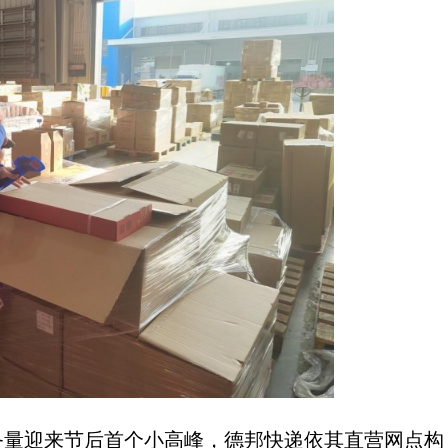
迎来节后首个小高峰，德邦快递依其直营网点构