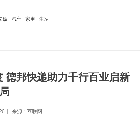
文娱
汽车
家电
生活
度 德邦快递助力千行百业启新
局
2-26 | 来源：互联网