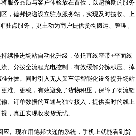
服务品质与客户体验放在首位，以超预期的服务
园区，德邦快递设立驻点服务站，实现及时揽收、上
到”驻点服务，更主动为商户提供货物搬运、整理、
续推进场站自动化升级，依托直线窄带+平面线
汇流、分拨全流程光电控制，有效缓解分拣积压、掉
精准分拨。同时引入无人叉车等智能化设备提升场站
、更准、更稳，有效避免了货物积压，保障了物流链
运输、订单数据的互通与独立接入，提供实时的线上
可视，真正实现收发货无忧。
应。现在用德邦快递的系统，手机上就能看到货