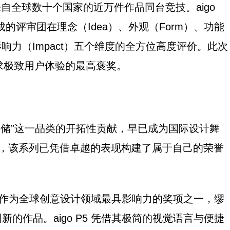
，来自全球数十个国家的近万件作品同台竞技。aigo
成的评审团在理念（Idea）、外观（Form）、功能
on）以及影响力（Impact）五个维度的全方位高度评价。此次
、追求极致用户体验的最高褒奖。
“磁吸存储”这一品类的开拓性贡献，早已成为国际设计舞
桂冠之前，该系列已凭借卓越的表现构建了属于自己的荣誉
rds）：作为全球创意设计领域最具影响力的奖项之一，缪
的作品。aigo P5 凭借其极简的视觉语言与便捷