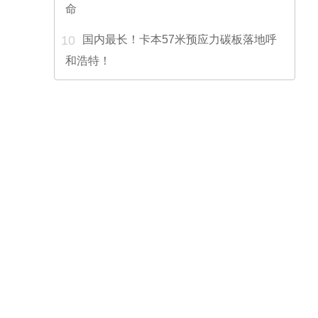
命
10
国内最长！卡本57米预应力碳板落地呼
和浩特！