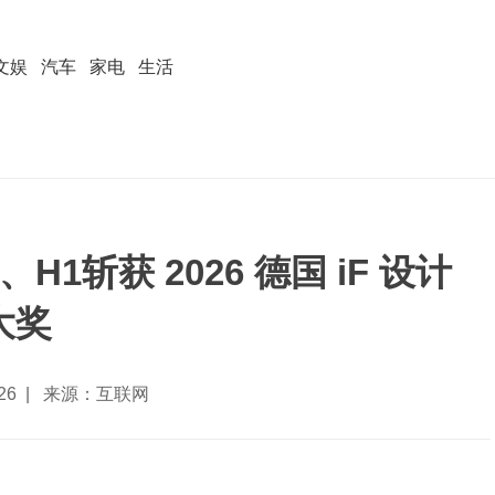
文娱
汽车
家电
生活
H1斩获 2026 德国 iF 设计
大奖
2-26 | 来源：互联网