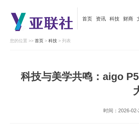
首页
资讯
科技
财商
您的位置 >>
首页
>
科技
> 列表
科技与美学共鸣：aigo P5、
时间：2026-0