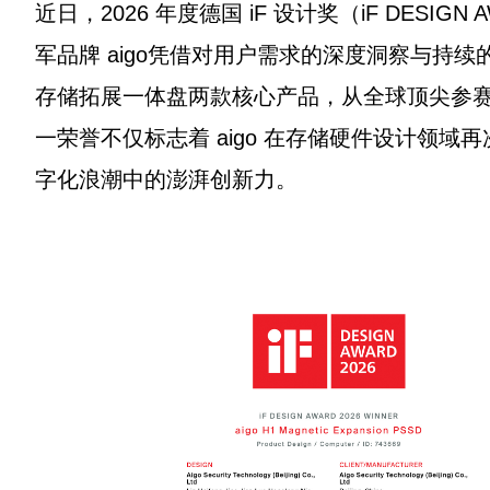
近日，2026 年度德国 iF 设计奖（iF DES
军品牌 aigo凭借对用户需求的深度洞察与持续
存储拓展一体盘两款核心产品，从全球顶尖参
一荣誉不仅标志着 aigo 在存储硬件设计领域
字化浪潮中的澎湃创新力。