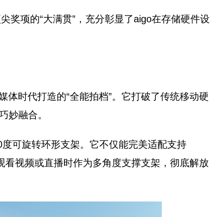
际顶尖奖项的“大满贯”，充分彰显了aigo在存储硬件设
与自媒体时代打造的“全能拍档”。它打破了传统移动硬
能巧妙融合。
360度可旋转环形支架。它不仅能完美适配支持
，还能在观看视频或直播时作为多角度支撑支架，彻底解放