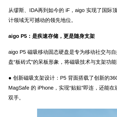
从缪斯、IDA再到如今的 iF，aigo 实现了国
计领域无可撼动的领先地位。
aigo P5：是
疾速
存储，更是随身支架
aigo P5 磁吸移动固态硬盘是专为移动社交
盘“板砖式”的呆板形象，将磁吸技术与支架功
● 创新磁吸支架设计：P5 背面搭载了创新的
MagSafe 的 iPhone，实现“贴贴”即连
双手。