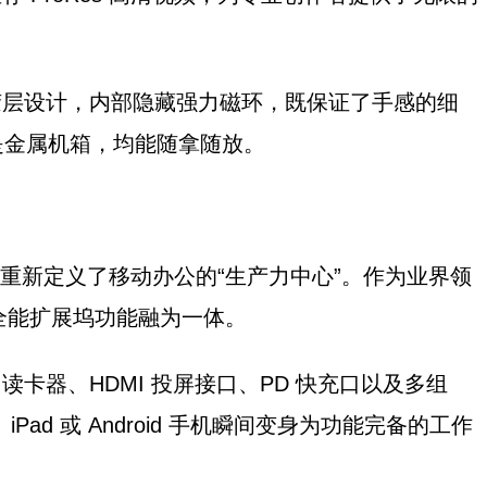
胶层设计，内部隐藏强力磁环，既保证了手感的细
是金属机箱，均能随拿随放。
H1 则重新定义了移动办公的“生产力中心”。作为业界领
与全能扩展坞功能融为一体。
F 读卡器、HDMI 投屏接口、PD 快充口以及多组
、iPad 或 Android 手机瞬间变身为功能完备的工作