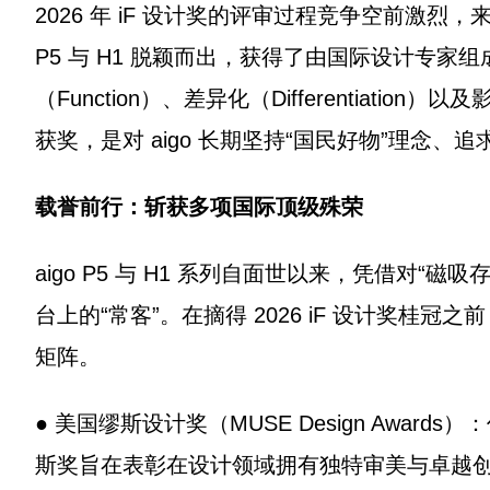
2026 年 iF 设计奖的评审过程竞争空前激烈
P5 与 H1 脱颖而出，获得了由国际设计专家组
（Function）、差异化（Differentiati
获奖，是对 aigo 长期坚持“国民好物”理念
载誉前行：斩获多项国际顶级殊荣
aigo P5 与 H1 系列自面世以来，凭借对
台上的“常客”。在摘得 2026 iF 设计奖
矩阵。
● 美国缪斯设计奖（MUSE Design Awa
斯奖旨在表彰在设计领域拥有独特审美与卓越创新