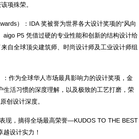
获该项殊荣。
sign Awards）：IDA 奖被誉为世界各大设计奖项的“风向
igo P5 凭借过硬的专业性能和创新的结构设计给
了来自全球顶尖建筑师、时尚设计师及工业设计师组
 Award）：作为全球华人市场最具影响力的设计奖项，金
以对用户生活习惯的深度理解，以及极致的工艺打磨，荣
的原创设计深度。
性表现，摘得全场最高荣誉—KUDOS TO THE BEST
，彰显卓越设计实力！